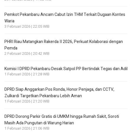
Pemkot Pekanbaru Ancam Cabut Izin THM Terkait Dugaan Kontes
Waria
3 Februari 2026 | 22:05 WIB
PHRI Riau Matangkan Rakerda II 2026, Perkuat Kolaborasi dengan
Pemda
2 Februari 2026 | 20:42 WIB
Komisi I DPRD Pekanbaru Desak Satpol PP Bertindak Tegas dan Adil
1 Februari 2026 | 21:28 WIB
DPRD Siap Anggarkan Pos Ronda, Honor Penjaga, dan CCTV,
Zulkardi Targetkan Pekanbaru Lebih Aman
1 Februari 2026 | 21:20 WIB
DPRD Dorong Parkir Gratis di UMKM hingga Rumah Sakit, Soroti
Masih Ada Pungutan di Warung Harian
1 Februari 2026 | 21:06 WIB