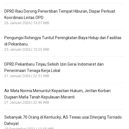
DPRD Riau Dorong Penertiban Tempat Hiburan, Dispar Perkuat
Koordinasi Lintas OPD
26 Januari 2026 | 13:07 WIB
Pengungsi Rohingya Tuntut Peningkatan Biaya Hidup dan Fasilitas
di Pekanbaru
25 Januari 2026 | 13:25 WIB
DPRD Pekanbaru Tinjau Selisih Izin Gerai Indomaret dan
Penerimaan Tenaga Kerja Lokal
21 Januari 2026 | 22:51 WIB
Air Mata Norma Menuntut Kepastian Hukum, Jeritan Korban
Dugaan Mafia Tanah Kepulauan Meranti
21 Januari 2026 | 22:46 WIB
Sebanyak 70 Orang di Kentucky, AS Tewas usai Diterjang Tornado
Dahsyat
13 Desember 2021 | 11:55 WIB