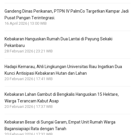
Gandeng Dinas Perikanan, PTPN IV PalmCo Targetkan Kampar Jadi
Pusat Pangan Terintegrasi.
16 April 2026 | 13:00 WIB
Kebakaran Hanguskan Rumah Dua Lantai di Payung Sekaki
Pekanbaru
28 Februari 2026 | 23:21 WIB
Hadapi Kemarau, Ahli Lingkungan Universitas Riau Ingatkan Dua
Kunci Antisipasi Kebakaran Hutan dan Lahan
20 Februari 2026 | 17:41 WIB
Kebakaran Lahan Gambut di Bengkalis Hanguskan 15 Hektare,
Warga Terancam Kabut Asap
20 Februari 2026 | 17:37 WIB
Kebakaran Besar di Sungai Garam, Empat Unit Rumah Warga
Bagansiapiapi Rata dengan Tanah
20 Februari 2026 | 17:32 WIB