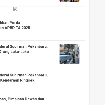
hkan Perda
an APBD TA 2025
nderal Sudirman Pekanbaru,
Orang Luka-Luka
nderal Sudirman Pekanbaru,
 Kendaraan Ringsek
nas, Pimpinan Dewan dan