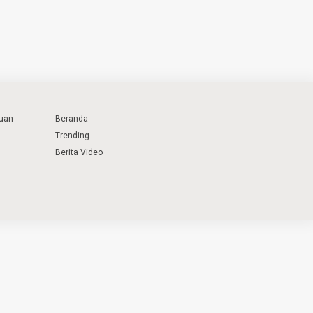
uan
Beranda
Trending
Berita Video