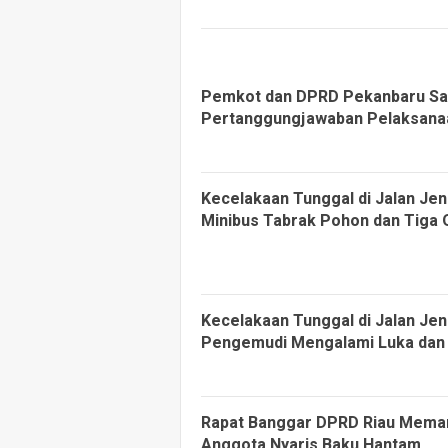
Pemkot dan DPRD Pekanbaru Sa
Pertanggungjawaban Pelaksana
Kecelakaan Tunggal di Jalan Je
Minibus Tabrak Pohon dan Tiga 
Kecelakaan Tunggal di Jalan Je
Pengemudi Mengalami Luka dan
Rapat Banggar DPRD Riau Mema
Anggota Nyaris Baku Hantam