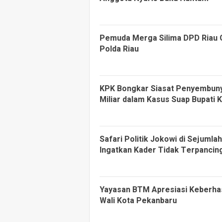
Pemuda Merga Silima DPD Riau G
Polda Riau
KPK Bongkar Siasat Penyembuny
Miliar dalam Kasus Suap Bupati 
Safari Politik Jokowi di Sejumla
Ingatkan Kader Tidak Terpancin
Yayasan BTM Apresiasi Keberh
Wali Kota Pekanbaru