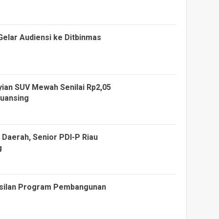
elar Audiensi ke Ditbinmas
ian SUV Mewah Senilai Rp2,05
Kuansing
h Daerah, Senior PDI-P Riau
g
asilan Program Pembangunan