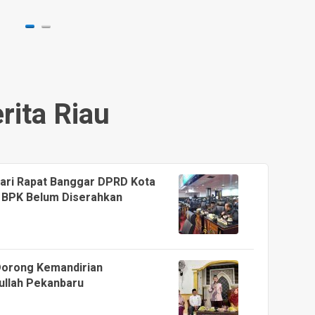
2 hari y
rita Riau
dari Rapat Banggar DPRD Kota
 BPK Belum Diserahkan
Dorong Kemandirian
ullah Pekanbaru