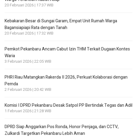
20 Februari 2026 | 17:37 WIB
Kebakaran Besar di Sungai Garam, Empat Unit Rumah Warga
Bagansiapiapi Rata dengan Tanah
20 Februari 2026 | 17:32 WIB
Pemkot Pekanbaru Ancam Cabut Izin THM Terkait Dugaan Kontes
Waria
3 Februari 2026 | 22:05 WIB
PHRI Riau Matangkan Rakerda II 2026, Perkuat Kolaborasi dengan
Pemda
2 Februari 2026 | 20:42 WIB
Komisi I DPRD Pekanbaru Desak Satpol PP Bertindak Tegas dan Adil
1 Februari 2026 | 21:28 WIB
DPRD Siap Anggarkan Pos Ronda, Honor Penjaga, dan CCTV,
Zulkardi Targetkan Pekanbaru Lebih Aman