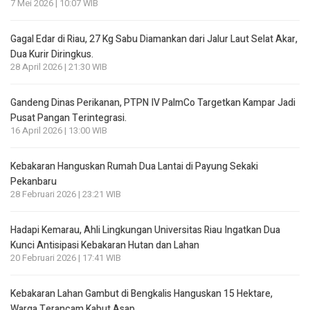
7 Mei 2026 | 10:07 WIB
Gagal Edar di Riau, 27 Kg Sabu Diamankan dari Jalur Laut Selat Akar,
Dua Kurir Diringkus.
28 April 2026 | 21:30 WIB
Gandeng Dinas Perikanan, PTPN IV PalmCo Targetkan Kampar Jadi
Pusat Pangan Terintegrasi.
16 April 2026 | 13:00 WIB
Kebakaran Hanguskan Rumah Dua Lantai di Payung Sekaki
Pekanbaru
28 Februari 2026 | 23:21 WIB
Hadapi Kemarau, Ahli Lingkungan Universitas Riau Ingatkan Dua
Kunci Antisipasi Kebakaran Hutan dan Lahan
20 Februari 2026 | 17:41 WIB
Kebakaran Lahan Gambut di Bengkalis Hanguskan 15 Hektare,
Warga Terancam Kabut Asap