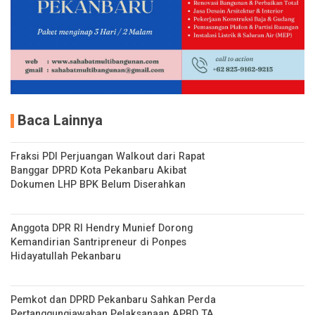
Baca Lainnya
Fraksi PDI Perjuangan Walkout dari Rapat
Banggar DPRD Kota Pekanbaru Akibat
Dokumen LHP BPK Belum Diserahkan
Anggota DPR RI Hendry Munief Dorong
Kemandirian Santripreneur di Ponpes
Hidayatullah Pekanbaru
Pemkot dan DPRD Pekanbaru Sahkan Perda
Pertanggungjawaban Pelaksanaan APBD TA