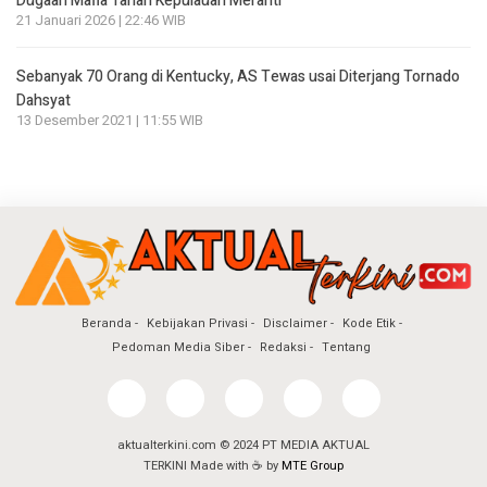
Dugaan Mafia Tanah Kepulauan Meranti
21 Januari 2026 | 22:46 WIB
Sebanyak 70 Orang di Kentucky, AS Tewas usai Diterjang Tornado
Dahsyat
13 Desember 2021 | 11:55 WIB
Beranda
Kebijakan Privasi
Disclaimer
Kode Etik
Pedoman Media Siber
Redaksi
Tentang
aktualterkini.com © 2024 PT MEDIA AKTUAL
TERKINI Made with ☕ by
MTE Group