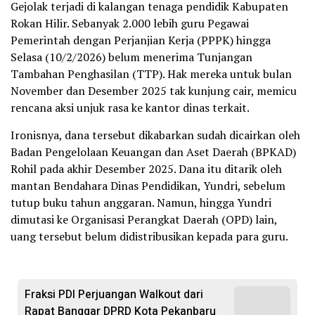
Gejolak terjadi di kalangan tenaga pendidik Kabupaten
Rokan Hilir. Sebanyak 2.000 lebih guru Pegawai
Pemerintah dengan Perjanjian Kerja (PPPK) hingga
Selasa (10/2/2026) belum menerima Tunjangan
Tambahan Penghasilan (TTP). Hak mereka untuk bulan
November dan Desember 2025 tak kunjung cair, memicu
rencana aksi unjuk rasa ke kantor dinas terkait.
Ironisnya, dana tersebut dikabarkan sudah dicairkan oleh
Badan Pengelolaan Keuangan dan Aset Daerah (BPKAD)
Rohil pada akhir Desember 2025. Dana itu ditarik oleh
mantan Bendahara Dinas Pendidikan, Yundri, sebelum
tutup buku tahun anggaran. Namun, hingga Yundri
dimutasi ke Organisasi Perangkat Daerah (OPD) lain,
uang tersebut belum didistribusikan kepada para guru.
Fraksi PDI Perjuangan Walkout dari
Rapat Banggar DPRD Kota Pekanbaru