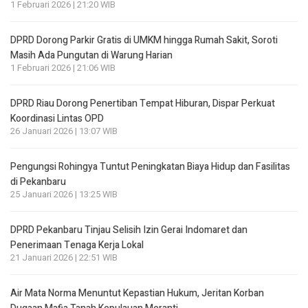
1 Februari 2026 | 21:20 WIB
DPRD Dorong Parkir Gratis di UMKM hingga Rumah Sakit, Soroti
Masih Ada Pungutan di Warung Harian
1 Februari 2026 | 21:06 WIB
DPRD Riau Dorong Penertiban Tempat Hiburan, Dispar Perkuat
Koordinasi Lintas OPD
26 Januari 2026 | 13:07 WIB
Pengungsi Rohingya Tuntut Peningkatan Biaya Hidup dan Fasilitas
di Pekanbaru
25 Januari 2026 | 13:25 WIB
DPRD Pekanbaru Tinjau Selisih Izin Gerai Indomaret dan
Penerimaan Tenaga Kerja Lokal
21 Januari 2026 | 22:51 WIB
Air Mata Norma Menuntut Kepastian Hukum, Jeritan Korban