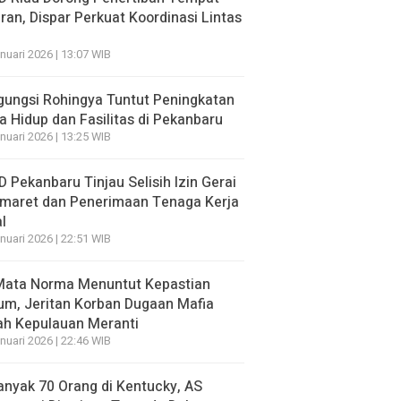
ran, Dispar Perkuat Koordinasi Lintas
nuari 2026 | 13:07 WIB
ungsi Rohingya Tuntut Peningkatan
a Hidup dan Fasilitas di Pekanbaru
nuari 2026 | 13:25 WIB
 Pekanbaru Tinjau Selisih Izin Gerai
omaret dan Penerimaan Tenaga Kerja
l
nuari 2026 | 22:51 WIB
 Mata Norma Menuntut Kepastian
m, Jeritan Korban Dugaan Mafia
ah Kepulauan Meranti
nuari 2026 | 22:46 WIB
nyak 70 Orang di Kentucky, AS