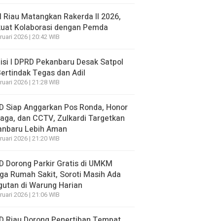
 Riau Matangkan Rakerda II 2026,
kuat Kolaborasi dengan Pemda
ruari 2026 | 20:42 WIB
si I DPRD Pekanbaru Desak Satpol
ertindak Tegas dan Adil
ruari 2026 | 21:28 WIB
D Siap Anggarkan Pos Ronda, Honor
aga, dan CCTV, Zulkardi Targetkan
anbaru Lebih Aman
ruari 2026 | 21:20 WIB
 Dorong Parkir Gratis di UMKM
ga Rumah Sakit, Soroti Masih Ada
utan di Warung Harian
ruari 2026 | 21:06 WIB
D Riau Dorong Penertiban Tempat