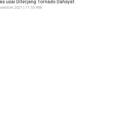
s usai Diterjang Tornado Dahsyat
sember 2021 | 11:55 WIB