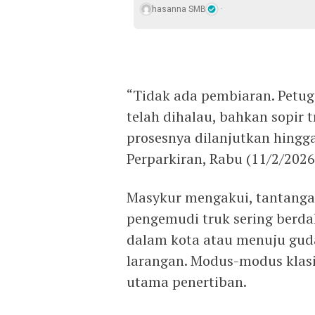
hasanna SMB
“Tidak ada pembiaran. Petuga
telah dihalau, bahkan sopir 
prosesnya dilanjutkan hingga
Perparkiran, Rabu (11/2/2026
Masykur mengakui, tantanga
pengemudi truk sering berda
dalam kota atau menuju guda
larangan. Modus-modus klasik
utama penertiban.