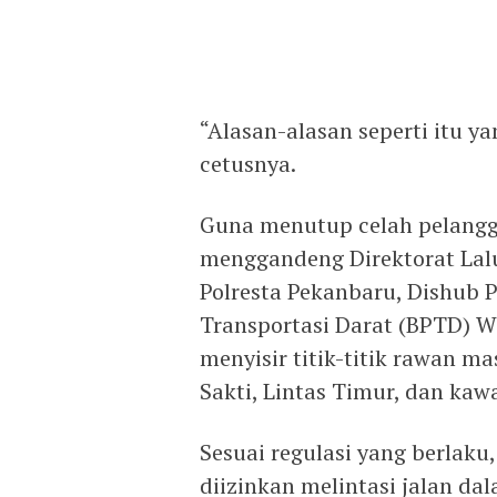
“Alasan-alasan seperti itu 
cetusnya.
Guna menutup celah pelangg
menggandeng Direktorat Lalu 
Polresta Pekanbaru, Dishub Pr
Transportasi Darat (BPTD) Wi
menyisir titik-titik rawan ma
Sakti, Lintas Timur, dan ka
Sesuai regulasi yang berlaku
diizinkan melintasi jalan da