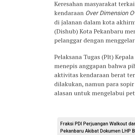
Keresahan masyarakat terkai
kendaraan
Over Dimension O
di jalanan dalam kota akhir
(Dishub) Kota Pekanbaru me
pelanggar dengan menggelar 
Pelaksana Tugas (Plt) Kepal
menepis anggapan bahwa pi
aktivitas kendaraan berat t
dilakukan, namun para sopi
alasan untuk mengelabui pet
Fraksi PDI Perjuangan Walkout da
Pekanbaru Akibat Dokumen LHP B