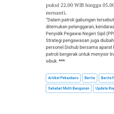
pukul 22.00 WIB hingga 05.00
menanti.
“Dalam patroli gabungan tersebu
ditemukan pelanggaran, kendaraan
Penyidik Pegawai Negeri Sipil (PP
Strategi pengawasan juga diubah.
personel Dishub bersama aparat
patroli bergerak untuk menyisir 
sibuk.
***
Artikel Pekanbaru
Berita
Berita 
Sahabat Multi Bangunan
Update Ri