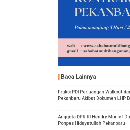
Baca Lainnya
Fraksi PDI Perjuangan Walkout da
Pekanbaru Akibat Dokumen LHP B
Anggota DPR RI Hendry Munief Do
Ponpes Hidayatullah Pekanbaru