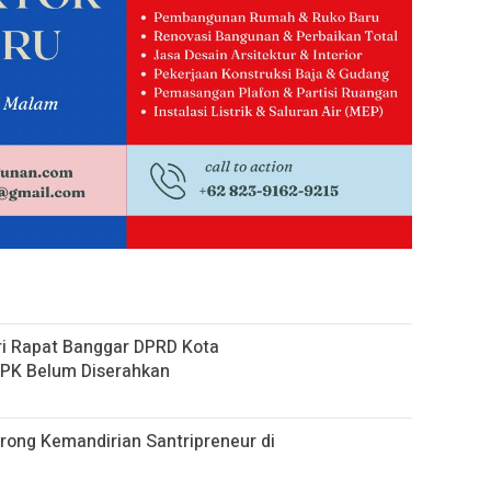
ri Rapat Banggar DPRD Kota
PK Belum Diserahkan
rong Kemandirian Santripreneur di