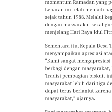
momentum Ramadan yang penu
Lebaran ini telah menjadi b
sejak tahun 1988. Melalui ke
dengan masyarakat sekaligu
menjelang Hari Raya Idul Fit
Sementara itu, Kepala Desa T
menyampaikan apresiasi atas
“Kami sangat mengapresiasi 
berbagi dengan masyarakat, k
Tradisi pembagian biskuit i
masyarakat lebih dari tiga d
dapat terus berlanjut karen
masyarakat,” ujarnya.
Bagi masyarakat setempat, bi