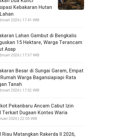
tkan Dua Kunci
sipasi Kebakaran Hutan
 Lahan
bruari 2026 | 17:41 WIB
karan Lahan Gambut di Bengkalis
guskan 15 Hektare, Warga Terancam
ut Asap
bruari 2026 | 17:37 WIB
karan Besar di Sungai Garam, Empat
 Rumah Warga Bagansiapiapi Rata
gan Tanah
bruari 2026 | 17:32 WIB
kot Pekanbaru Ancam Cabut Izin
 Terkait Dugaan Kontes Waria
ruari 2026 | 22:05 WIB
 Riau Matangkan Rakerda II 2026,