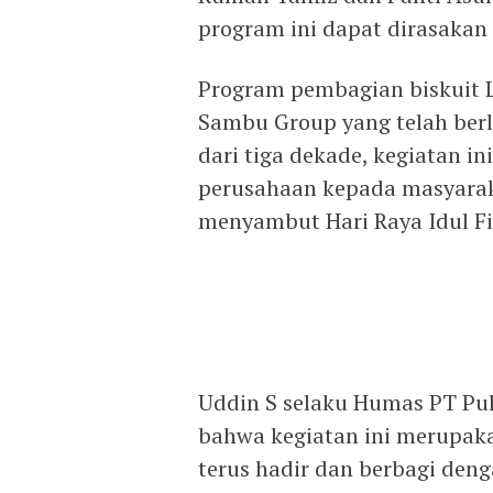
program ini dapat dirasakan 
Program pembagian biskuit L
Sambu Group yang telah berl
dari tiga dekade, kegiatan i
perusahaan kepada masyarak
menyambut Hari Raya Idul Fit
Uddin S selaku Humas PT Pu
bahwa kegiatan ini merupa
terus hadir dan berbagi den