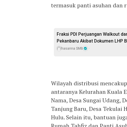
termasuk panti asuhan dan r
Fraksi PDI Perjuangan Walkout da
Pekanbaru Akibat Dokumen LHP B
hasanna SMB
Wilayah distribusi mencakup
antaranya Kelurahan Kuala 
Nama, Desa Sungai Udang, De
Tanjung Baru, Desa Tekulai Hi
Hulu. Selain itu, bantuan ju
Rumah Tahfiz dan Panti Asu