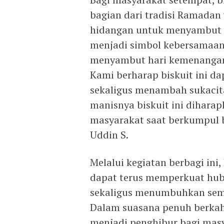
bagian dari tradisi Ramadan 
hidangan untuk menyambut tam
menjadi simbol kebersamaan,
menyambut hari kemenangan 
Kami berharap biskuit ini d
sekaligus menambah sukaci
manisnya biskuit ini dihara
masyarakat saat berkumpul b
Uddin S.
Melalui kegiatan berbagi ini
dapat terus memperkuat hu
sekaligus menumbuhkan sema
Dalam suasana penuh berkah 
menjadi penghibur bagi mas