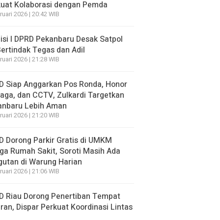
kuat Kolaborasi dengan Pemda
ruari 2026 | 20:42 WIB
si I DPRD Pekanbaru Desak Satpol
ertindak Tegas dan Adil
ruari 2026 | 21:28 WIB
D Siap Anggarkan Pos Ronda, Honor
aga, dan CCTV, Zulkardi Targetkan
anbaru Lebih Aman
ruari 2026 | 21:20 WIB
 Dorong Parkir Gratis di UMKM
ga Rumah Sakit, Soroti Masih Ada
utan di Warung Harian
ruari 2026 | 21:06 WIB
D Riau Dorong Penertiban Tempat
ran, Dispar Perkuat Koordinasi Lintas