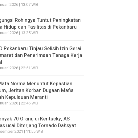
nuari 2026 | 13:07 WIB
ungsi Rohingya Tuntut Peningkatan
a Hidup dan Fasilitas di Pekanbaru
nuari 2026 | 13:25 WIB
 Pekanbaru Tinjau Selisih Izin Gerai
omaret dan Penerimaan Tenaga Kerja
l
nuari 2026 | 22:51 WIB
 Mata Norma Menuntut Kepastian
m, Jeritan Korban Dugaan Mafia
ah Kepulauan Meranti
nuari 2026 | 22:46 WIB
nyak 70 Orang di Kentucky, AS
s usai Diterjang Tornado Dahsyat
sember 2021 | 11:55 WIB