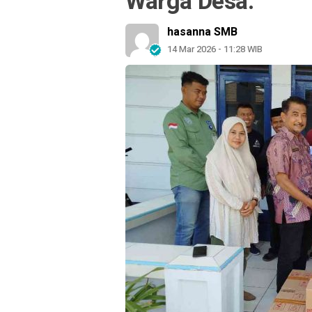
Warga Desa.
hasanna SMB
14 Mar 2026 - 11:28 WIB