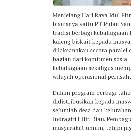
Menjelang Hari Raya Idul Fit
bisnisnya yaitu PT Pulau Sa
tradisi berbagi kebahagiaa
kaleng biskuit kepada masya
dilaksanakan secara paralel
bagian dari komitmen sosia
kebahagiaan sekaligus memp
wilayah operasional perusah
Dalam program berbagi tahun 
didistribusikan kepada masy
sejumlah desa dan keluraha
Indragiri Hilir, Riau. Pembag
masyarakat umum, tetapi ju