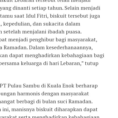
yang dinanti setiap tahun. Selain menjadi
u saat Idul Fitri, biskuit tersebut juga
 kepedulian, dan sukacita dalam
setelah menjalani ibadah puasa.
apat menjadi penghibur bagi masyarakat,
ta Ramadan. Dalam kesederhanaannya,
pkan dapat menghadirkan kebahagiaan bagi
ersama keluarga di hari Lebaran,” tutup
, PT Pulau Sambu di Kuala Enok berharap
bungan harmonis dengan masyarakat
ngat berbagi di bulan suci Ramadan.
ini, manisnya biskuit diharapkan dapat
yarakat serta menghadirkan kebahagiaan