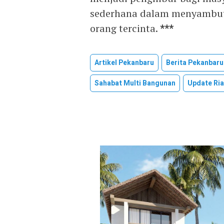
sederhana dalam menyambut I
orang tercinta.
***
Artikel Pekanbaru
Berita Pekanbaru
Sahabat Multi Bangunan
Update Ri