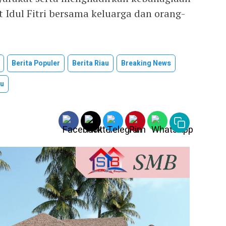
dul Fitri bersama keluarga dan orang-
Berita Populer
Berita Riau
Breaking News
au