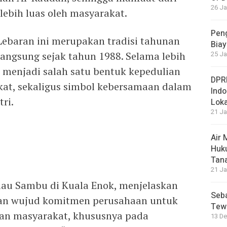
26 Ja
lebih luas oleh masyarakat.
Peng
ebaran ini merupakan tradisi tahunan
Biay
angsung sejak tahun 1988. Selama lebih
25 Ja
ni menjadi salah satu bentuk kepedulian
DPRD
at, sekaligus simbol kebersamaan dalam
Ind
ri.
Loka
21 Ja
Air
Huku
Tan
21 Ja
lau Sambu di Kuala Enok, menjelaskan
Seba
kan wujud komitmen perusahaan untuk
Tewa
gan masyarakat, khususnya pada
13 De