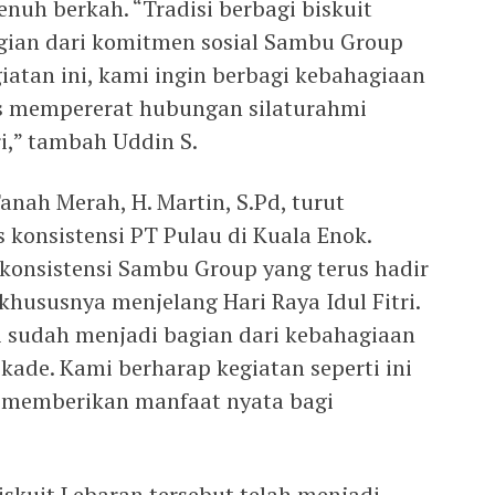
h berkah. “Tradisi berbagi biskuit
agian dari komitmen sosial Sambu Group
giatan ini, kami ingin berbagi kebahagiaan
s mempererat hubungan silaturahmi
ri,” tambah Uddin S.
anah Merah, H. Martin, S.Pd, turut
 konsistensi PT Pulau di Kuala Enok.
konsistensi Sambu Group yang terus hadir
hususnya menjelang Hari Raya Idul Fitri.
ni sudah menjadi bagian dari kebahagiaan
ekade. Kami berharap kegiatan seperti ini
a memberikan manfaat nyata bagi
skuit Lebaran tersebut telah menjadi