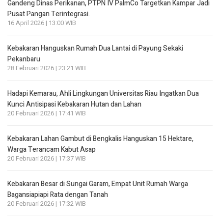
Gandeng Dinas Perikanan, PTPN IV PalmCo Targetkan Kampar Jadi
Pusat Pangan Terintegrasi.
16 April 2026 | 13:00 WIB
Kebakaran Hanguskan Rumah Dua Lantai di Payung Sekaki
Pekanbaru
28 Februari 2026 | 23:21 WIB
Hadapi Kemarau, Ahli Lingkungan Universitas Riau Ingatkan Dua
Kunci Antisipasi Kebakaran Hutan dan Lahan
20 Februari 2026 | 17:41 WIB
Kebakaran Lahan Gambut di Bengkalis Hanguskan 15 Hektare,
Warga Terancam Kabut Asap
20 Februari 2026 | 17:37 WIB
Kebakaran Besar di Sungai Garam, Empat Unit Rumah Warga
Bagansiapiapi Rata dengan Tanah
20 Februari 2026 | 17:32 WIB