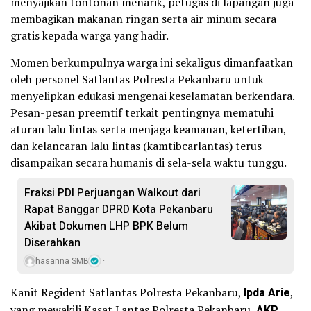
menyajikan tontonan menarik, petugas di lapangan juga
membagikan makanan ringan serta air minum secara
gratis kepada warga yang hadir.
Momen berkumpulnya warga ini sekaligus dimanfaatkan
oleh personel Satlantas Polresta Pekanbaru untuk
menyelipkan edukasi mengenai keselamatan berkendara.
Pesan-pesan preemtif terkait pentingnya mematuhi
aturan lalu lintas serta menjaga keamanan, ketertiban,
dan kelancaran lalu lintas (kamtibcarlantas) terus
disampaikan secara humanis di sela-sela waktu tunggu.
Fraksi PDI Perjuangan Walkout dari
Rapat Banggar DPRD Kota Pekanbaru
Akibat Dokumen LHP BPK Belum
Diserahkan
hasanna SMB
Kanit Regident Satlantas Polresta Pekanbaru,
Ipda Arie
,
yang mewakili Kasat Lantas Polresta Pekanbaru,
AKP