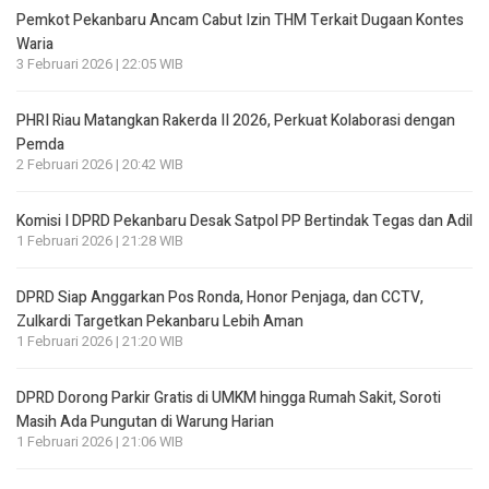
Pemkot Pekanbaru Ancam Cabut Izin THM Terkait Dugaan Kontes
Waria
3 Februari 2026 | 22:05 WIB
PHRI Riau Matangkan Rakerda II 2026, Perkuat Kolaborasi dengan
Pemda
2 Februari 2026 | 20:42 WIB
Komisi I DPRD Pekanbaru Desak Satpol PP Bertindak Tegas dan Adil
1 Februari 2026 | 21:28 WIB
DPRD Siap Anggarkan Pos Ronda, Honor Penjaga, dan CCTV,
Zulkardi Targetkan Pekanbaru Lebih Aman
1 Februari 2026 | 21:20 WIB
DPRD Dorong Parkir Gratis di UMKM hingga Rumah Sakit, Soroti
Masih Ada Pungutan di Warung Harian
1 Februari 2026 | 21:06 WIB