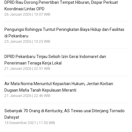
DPRD Riau Dorong Penertiban Tempat Hiburan, Dispar Perkuat
Koordinasi Lintas OPD
26 Januari 2026 | 13:07 WIB
Pengungsi Rohingya Tuntut Peningkatan Biaya Hidup dan Fasilitas
di Pekanbaru
25 Januari 2026 | 13:25 WIB
DPRD Pekanbaru Tinjau Selisih Izin Gerai Indomaret dan
Penerimaan Tenaga Kerja Lokal
21 Januari 2026 | 22:51 WIB
Air Mata Norma Menuntut Kepastian Hukum, Jeritan Korban
Dugaan Mafia Tanah Kepulauan Meranti
21 Januari 2026 | 22:46 WIB
Sebanyak 70 Orang di Kentucky, AS Tewas usai Diterjang Tornado
Dahsyat
13 Desember 2021 | 11:55 WIB