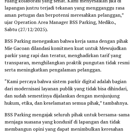
ruang kolaborasi yang sehat. Kami menyesalkan jika di
lapangan justru terjadi tekanan yang mengganggu rasa
aman petugas dan berpotensi meresahkan pelanggan,”
ujar Operation Area Manager BSS Parking, Mediko.,
Sabtu (27/12/2025).
BSS Parking menegaskan bahwa kerja sama dengan pihak
Mie Gacoan dilandasi komitmen kuat untuk Mewujudkan
parkir yang rapi dan teratur, menghadirkan tarif yang
transparan, menghilangkan praktik pungutan tidak resmi
serta meningkatkan pengalaman pelanggan.
“Kami percaya bahwa sistem parkir digital adalah bagian
dari modernisasi layanan publik yang tidak bisa dihindari,
dan sudah semestinya dijalankan dengan menjunjung
hukum, etika, dan keselamatan semua pihak,” tambahnya.
BSS Parking mengajak seluruh pihak untuk bersama-sama
menjaga suasana yang kondusif di lapangan dan tidak
membangun opini yang dapat menimbulkan keresahan