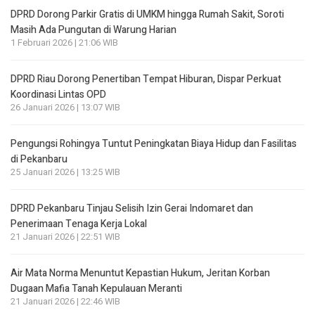
DPRD Dorong Parkir Gratis di UMKM hingga Rumah Sakit, Soroti
Masih Ada Pungutan di Warung Harian
1 Februari 2026 | 21:06 WIB
DPRD Riau Dorong Penertiban Tempat Hiburan, Dispar Perkuat
Koordinasi Lintas OPD
26 Januari 2026 | 13:07 WIB
Pengungsi Rohingya Tuntut Peningkatan Biaya Hidup dan Fasilitas
di Pekanbaru
25 Januari 2026 | 13:25 WIB
DPRD Pekanbaru Tinjau Selisih Izin Gerai Indomaret dan
Penerimaan Tenaga Kerja Lokal
21 Januari 2026 | 22:51 WIB
Air Mata Norma Menuntut Kepastian Hukum, Jeritan Korban
Dugaan Mafia Tanah Kepulauan Meranti
21 Januari 2026 | 22:46 WIB