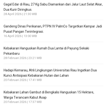
Gagal Edar di Riau, 27 Kg Sabu Diamankan dari Jalur Laut Selat Akar,
Dua Kurir Diringkus.
28 April 2026 | 21:30 WIB
Gandeng Dinas Perikanan, PTPN IV PalmCo Targetkan Kampar Jadi
Pusat Pangan Terintegrasi.
16 April 2026 | 13:00 WIB
Kebakaran Hanguskan Rumah Dua Lantai di Payung Sekaki
Pekanbaru
28 Februari 2026 | 23:21 WIB
Hadapi Kemarau, Ahli Lingkungan Universitas Riau Ingatkan Dua
Kunci Antisipasi Kebakaran Hutan dan Lahan
20 Februari 2026 | 17:41 WIB
Kebakaran Lahan Gambut di Bengkalis Hanguskan 15 Hektare,
Warga Terancam Kabut Asap
20 Februari 2026 | 17:37 WIB