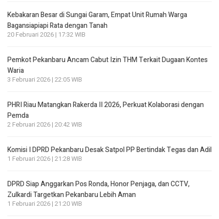
Kebakaran Besar di Sungai Garam, Empat Unit Rumah Warga
Bagansiapiapi Rata dengan Tanah
20 Februari 2026 | 17:32 WIB
Pemkot Pekanbaru Ancam Cabut Izin THM Terkait Dugaan Kontes
Waria
3 Februari 2026 | 22:05 WIB
PHRI Riau Matangkan Rakerda II 2026, Perkuat Kolaborasi dengan
Pemda
2 Februari 2026 | 20:42 WIB
Komisi I DPRD Pekanbaru Desak Satpol PP Bertindak Tegas dan Adil
1 Februari 2026 | 21:28 WIB
DPRD Siap Anggarkan Pos Ronda, Honor Penjaga, dan CCTV,
Zulkardi Targetkan Pekanbaru Lebih Aman
1 Februari 2026 | 21:20 WIB