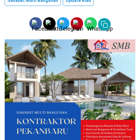
Sahabat Multi Bangunan
Update Riau