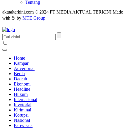
Tentang
aktualterkini.com © 2024 PT MEDIA AKTUAL TERKINI Made
with ☕ by
MTE Group
Home
Kampar
Advertorial
Berita
Daerah
Ekonomi
Headline
Hukum
Internasional
Invotorial
Kiriminal
Korupsi
Nasional
Pariwisata