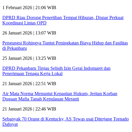
1 Februari 2026 | 21:06 WIB
DPRD Riau Dorong Penertiban Tempat Hiburan, Dispar Perkuat
Koordinasi Lintas OPD
26 Januari 2026 | 13:07 WIB
Pengungsi Rohingya Tuntut Peningkatan Biaya Hidup dan Fasilitas
di Pekanbaru
25 Januari 2026 | 13:25 WIB
DPRD Pekanbaru Tinjau Selisih Izin Gerai Indomaret dan
Penerimaan Tenaga Kerja Lokal
21 Januari 2026 | 22:51 WIB
Air Mata Norma Menuntut Kepastian Hukum, Jeritan Korban
Dugaan Mafia Tanah Kepulauan Meranti
21 Januari 2026 | 22:46 WIB
Sebanyak 70 Orang di Kentucky, AS Tewas usai Diterjang Tornado
Dahsyat