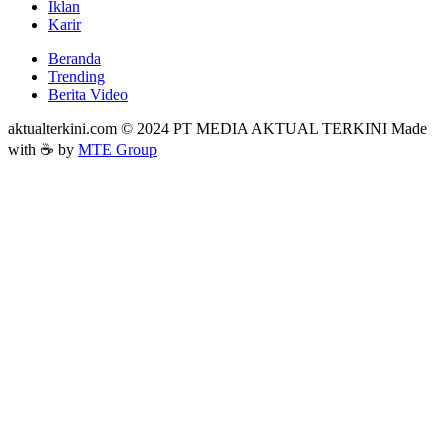
Iklan
Karir
Beranda
Trending
Berita Video
aktualterkini.com © 2024 PT MEDIA AKTUAL TERKINI Made
with ☕ by
MTE Group