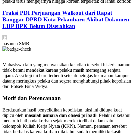
pelaku terus mengejarnya hingga korban tergeletak di lantai koridor.
Fraksi PDI Perjuangan Walkout dari Rapat
Banggar DPRD Kota Pekanbaru Akibat Dokumen
LHP BPK Belum Diserahkan
hasanna SMB
Mahasiswa lain yang menyaksikan kejadian tersebut histeris namun
tidak berani mendekat karena pelaku masih memegang senjata
tajam. Aksi keji ini baru terhenti setelah petugas keamanan kampus
datang meringkus pelaku dan segera menghubungi pihak kepolisian
dari Polsek Bina Widya.
Motif dan Perencanaan
Berdasarkan hasil penyelidikan kepolisian, aksi ini diduga kuat
dipicu oleh
masalah asmara dan obsesi pribadi
. Pelaku diketahui
menaruh hati pada korban sejak mereka terlibat dalam satu
kelompok Kuliah Kerja Nyata (KKN). Namun, perasaan tersebut
tidak berbalas karena korban diketahui sudah memiliki kekasih.