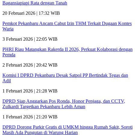
Bagansiapiapi Rata dengan Tanah
20 Februari 2026 | 17:32 WIB
Pemkot Pekanbaru Ancam Cabut Izin THM Terkait Dugaan Kontes
Waria
3 Februari 2026 | 22:05 WIB
PHRI Riau Matangkan Rakerda II 2026, Perkuat Kolaborasi dengan
Pemda
2 Februari 2026 | 20:42 WIB
Komisi I DPRD Pekanbaru Desak Satpol PP Bertindak Tegas dan
Adil
1 Februari 2026 | 21:28 WIB
DPRD Siap Anggarkan Pos Ronda, Honor Penjaga, dan CCTV,
Zulkardi Targetkan Pekanbaru Lebih Aman
1 Februari 2026 | 21:20 WIB
DPRD Dorong Parkir Gratis di UMKM hingga Rumah Sakit, Soroti
Masih Ada Pungutan di Warung Harian