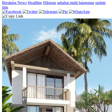
Breaking News
Headline
Hiburan
sahabat multi bangunan
update
riau