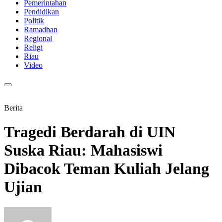
Pemerintahan
Pendidikan
Politik
Ramadhan
Regional
Religi
Riau
Video
Berita
Tragedi Berdarah di UIN
Suska Riau: Mahasiswi
Dibacok Teman Kuliah Jelang
Ujian