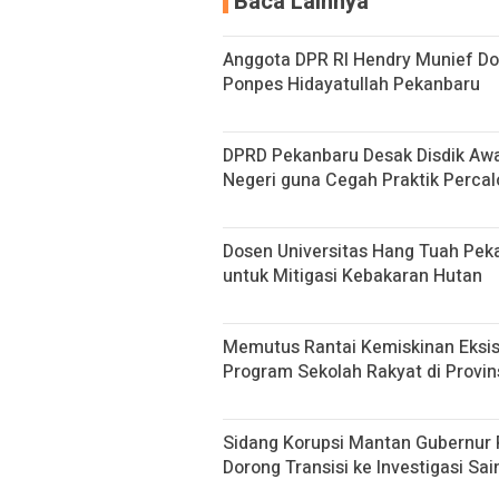
Baca Lainnya
Anggota DPR RI Hendry Munief Do
Ponpes Hidayatullah Pekanbaru
DPRD Pekanbaru Desak Disdik Awa
Negeri guna Cegah Praktik Perca
Dosen Universitas Hang Tuah Peka
untuk Mitigasi Kebakaran Hutan
Memutus Rantai Kemiskinan Eksist
Program Sekolah Rakyat di Provin
Sidang Korupsi Mantan Gubernur Ri
Dorong Transisi ke Investigasi Sain