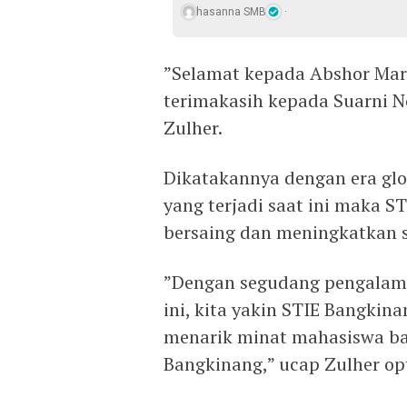
hasanna SMB
”Selamat kepada Abshor Mara
terimakasih kepada Suarni No
Zulher.
Dikatakannya dengan era glo
yang terjadi saat ini maka 
bersaing dan meningkatkan
”Dengan segudang pengalaman
ini, kita yakin STIE Bangk
menarik minat mahasiswa ba
Bangkinang,” ucap Zulher op