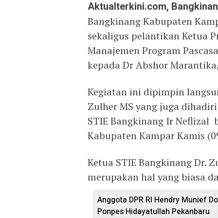
Aktualterkini.com, Bangkina
Bangkinang Kabupaten Kampa
sekaligus pelantikan Ketua P
Manajemen Program Pascasarj
kepada Dr Abshor Marantika,
Kegiatan ini dipimpin langsu
Zulher MS yang juga dihadiri
STIE Bangkinang Ir Neflizal
Kabupaten Kampar Kamis (09
Ketua STIE Bangkinang Dr. Z
merupakan hal yang biasa da
Anggota DPR RI Hendry Munief Do
Ponpes Hidayatullah Pekanbaru