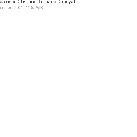
s usai Diterjang Tornado Dahsyat
sember 2021 | 11:55 WIB