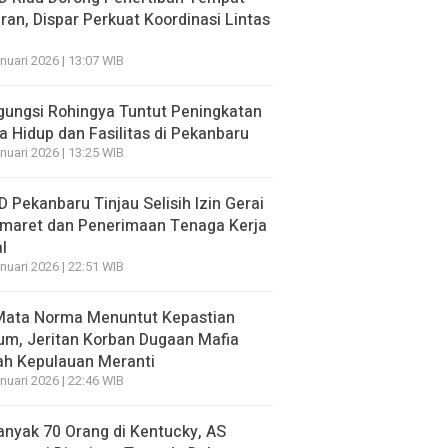
ran, Dispar Perkuat Koordinasi Lintas
nuari 2026 | 13:07 WIB
ungsi Rohingya Tuntut Peningkatan
a Hidup dan Fasilitas di Pekanbaru
nuari 2026 | 13:25 WIB
 Pekanbaru Tinjau Selisih Izin Gerai
omaret dan Penerimaan Tenaga Kerja
l
nuari 2026 | 22:51 WIB
 Mata Norma Menuntut Kepastian
m, Jeritan Korban Dugaan Mafia
ah Kepulauan Meranti
nuari 2026 | 22:46 WIB
nyak 70 Orang di Kentucky, AS