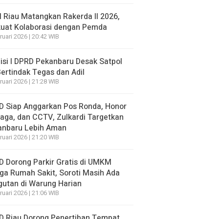
 Riau Matangkan Rakerda II 2026,
kuat Kolaborasi dengan Pemda
ruari 2026 | 20:42 WIB
si I DPRD Pekanbaru Desak Satpol
ertindak Tegas dan Adil
ruari 2026 | 21:28 WIB
D Siap Anggarkan Pos Ronda, Honor
aga, dan CCTV, Zulkardi Targetkan
anbaru Lebih Aman
ruari 2026 | 21:20 WIB
 Dorong Parkir Gratis di UMKM
ga Rumah Sakit, Soroti Masih Ada
utan di Warung Harian
ruari 2026 | 21:06 WIB
D Riau Dorong Penertiban Tempat