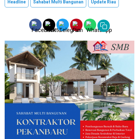
Headline
Sahabat Multi Bangunan
Update Riau