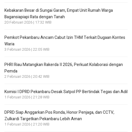
Kebakaran Besar di Sungai Garam, Empat Unit Rumah Warga
Bagansiapiapi Rata dengan Tanah
20 Februari 2026 | 17:32 WIB
Pemkot Pekanbaru Ancam Cabut Izin THM Terkait Dugaan Kontes
Waria
3 Februari 2026 | 22:05 WIB
PHRI Riau Matangkan Rakerda II 2026, Perkuat Kolaborasi dengan
Pemda
2 Februari 2026 | 20:42 WIB
Komisi I DPRD Pekanbaru Desak Satpol PP Bertindak Tegas dan Adil
1 Februari 2026 | 21:28 WIB
DPRD Siap Anggarkan Pos Ronda, Honor Penjaga, dan CCTV,
Zulkardi Targetkan Pekanbaru Lebih Aman
1 Februari 2026 | 21:20 WIB