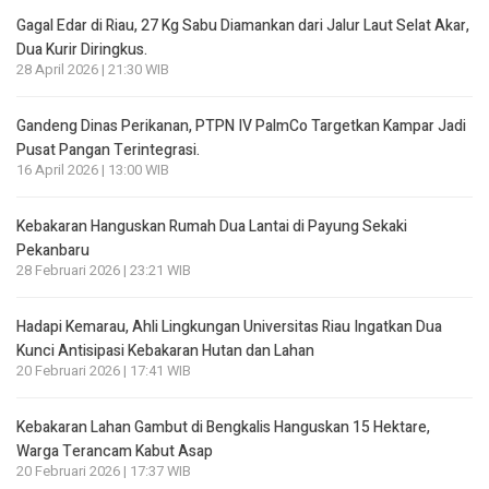
Gagal Edar di Riau, 27 Kg Sabu Diamankan dari Jalur Laut Selat Akar,
Dua Kurir Diringkus.
28 April 2026 | 21:30 WIB
Gandeng Dinas Perikanan, PTPN IV PalmCo Targetkan Kampar Jadi
Pusat Pangan Terintegrasi.
16 April 2026 | 13:00 WIB
Kebakaran Hanguskan Rumah Dua Lantai di Payung Sekaki
Pekanbaru
28 Februari 2026 | 23:21 WIB
Hadapi Kemarau, Ahli Lingkungan Universitas Riau Ingatkan Dua
Kunci Antisipasi Kebakaran Hutan dan Lahan
20 Februari 2026 | 17:41 WIB
Kebakaran Lahan Gambut di Bengkalis Hanguskan 15 Hektare,
Warga Terancam Kabut Asap
20 Februari 2026 | 17:37 WIB