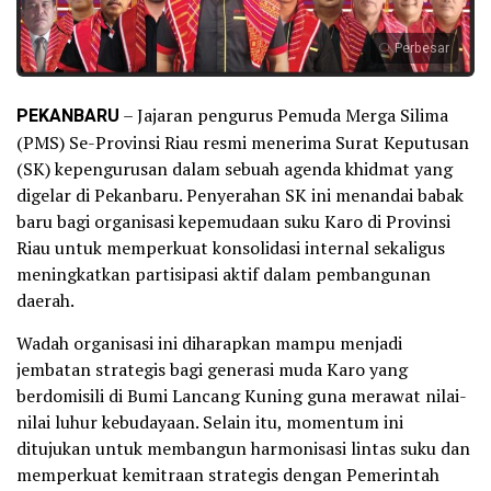
Perbesar
PEKANBARU
– Jajaran pengurus Pemuda Merga Silima
(PMS) Se-Provinsi Riau resmi menerima Surat Keputusan
(SK) kepengurusan dalam sebuah agenda khidmat yang
digelar di Pekanbaru. Penyerahan SK ini menandai babak
baru bagi organisasi kepemudaan suku Karo di Provinsi
Riau untuk memperkuat konsolidasi internal sekaligus
meningkatkan partisipasi aktif dalam pembangunan
daerah.
Wadah organisasi ini diharapkan mampu menjadi
jembatan strategis bagi generasi muda Karo yang
berdomisili di Bumi Lancang Kuning guna merawat nilai-
nilai luhur kebudayaan. Selain itu, momentum ini
ditujukan untuk membangun harmonisasi lintas suku dan
memperkuat kemitraan strategis dengan Pemerintah