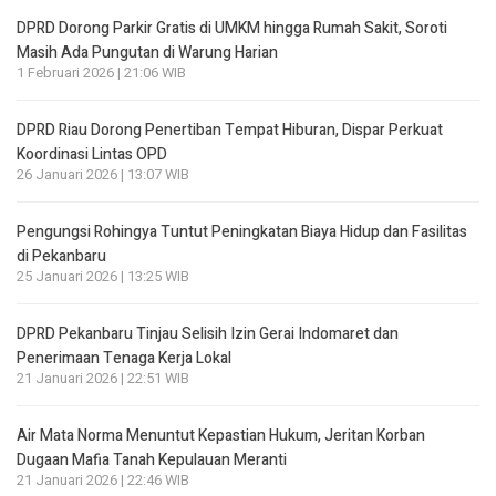
DPRD Dorong Parkir Gratis di UMKM hingga Rumah Sakit, Soroti
Masih Ada Pungutan di Warung Harian
1 Februari 2026 | 21:06 WIB
DPRD Riau Dorong Penertiban Tempat Hiburan, Dispar Perkuat
Koordinasi Lintas OPD
26 Januari 2026 | 13:07 WIB
Pengungsi Rohingya Tuntut Peningkatan Biaya Hidup dan Fasilitas
di Pekanbaru
25 Januari 2026 | 13:25 WIB
DPRD Pekanbaru Tinjau Selisih Izin Gerai Indomaret dan
Penerimaan Tenaga Kerja Lokal
21 Januari 2026 | 22:51 WIB
Air Mata Norma Menuntut Kepastian Hukum, Jeritan Korban
Dugaan Mafia Tanah Kepulauan Meranti
21 Januari 2026 | 22:46 WIB