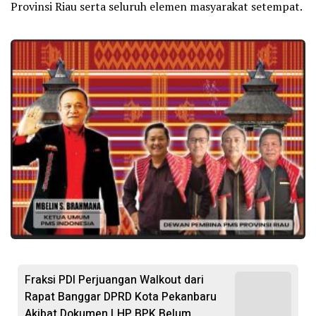
Provinsi Riau serta seluruh elemen masyarakat setempat.
Fraksi PDI Perjuangan Walkout dari
Rapat Banggar DPRD Kota Pekanbaru
Akibat Dokumen LHP BPK Belum