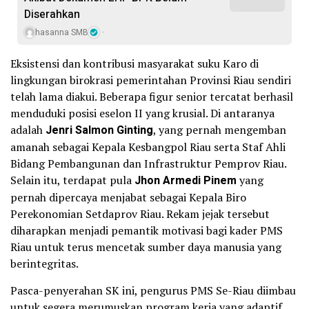
Diserahkan
hasanna SMB
Eksistensi dan kontribusi masyarakat suku Karo di
lingkungan birokrasi pemerintahan Provinsi Riau sendiri
telah lama diakui. Beberapa figur senior tercatat berhasil
menduduki posisi eselon II yang krusial. Di antaranya
adalah
Jenri Salmon Ginting
, yang pernah mengemban
amanah sebagai Kepala Kesbangpol Riau serta Staf Ahli
Bidang Pembangunan dan Infrastruktur Pemprov Riau.
Selain itu, terdapat pula
Jhon Armedi Pinem
yang
pernah dipercaya menjabat sebagai Kepala Biro
Perekonomian Setdaprov Riau. Rekam jejak tersebut
diharapkan menjadi pemantik motivasi bagi kader PMS
Riau untuk terus mencetak sumber daya manusia yang
berintegritas.
Pasca-penyerahan SK ini, pengurus PMS Se-Riau diimbau
untuk segera merumuskan program kerja yang adaptif,