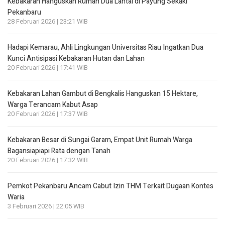
Kebakaran Hanguskan Rumah Dua Lantai di Payung Sekaki
Pekanbaru
28 Februari 2026 | 23:21 WIB
Hadapi Kemarau, Ahli Lingkungan Universitas Riau Ingatkan Dua
Kunci Antisipasi Kebakaran Hutan dan Lahan
20 Februari 2026 | 17:41 WIB
Kebakaran Lahan Gambut di Bengkalis Hanguskan 15 Hektare,
Warga Terancam Kabut Asap
20 Februari 2026 | 17:37 WIB
Kebakaran Besar di Sungai Garam, Empat Unit Rumah Warga
Bagansiapiapi Rata dengan Tanah
20 Februari 2026 | 17:32 WIB
Pemkot Pekanbaru Ancam Cabut Izin THM Terkait Dugaan Kontes
Waria
3 Februari 2026 | 22:05 WIB