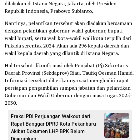
dilakukan di Istana Negara, Jakarta, oleh Presiden
Republik Indonesia, Prabowo Subianto.
Nantinya, pelantikan tersebut akan diadakan bersamaan
dengan pelantikan gubernur-wakil gubernur, bupati-
wakil bupati, serta wali kota-wakil wali kota terpilih dari
Pilkada serentak 2024. Akan ada 296 kepala daerah dan
wakil kepala daerah yang dilantik di Istana Negara.
Hal tersebut dikonfirmasi oleh Penjabat (Pj) Sekretaris
Daerah Provinsi (Sekdaprov) Riau, Taufiq Oesman Hamid.
Informasi tersebut diberikannya saat menghadiri rapat
persiapan pengambilan sumpah jabatan dan pelantikan
Gubernur dan Wakil Gubernur dengan masa tugas 2025-
2030.
Fraksi PDI Perjuangan Walkout dari
Rapat Banggar DPRD Kota Pekanbaru
Akibat Dokumen LHP BPK Belum
Diserahkan