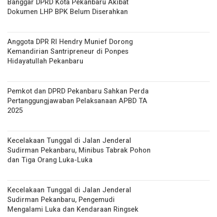
Banggar DPRD Kota Pekanbaru Akibat
Dokumen LHP BPK Belum Diserahkan
Anggota DPR RI Hendry Munief Dorong
Kemandirian Santripreneur di Ponpes
Hidayatullah Pekanbaru
Pemkot dan DPRD Pekanbaru Sahkan Perda
Pertanggungjawaban Pelaksanaan APBD TA
2025
Kecelakaan Tunggal di Jalan Jenderal
Sudirman Pekanbaru, Minibus Tabrak Pohon
dan Tiga Orang Luka-Luka
Kecelakaan Tunggal di Jalan Jenderal
Sudirman Pekanbaru, Pengemudi
Mengalami Luka dan Kendaraan Ringsek