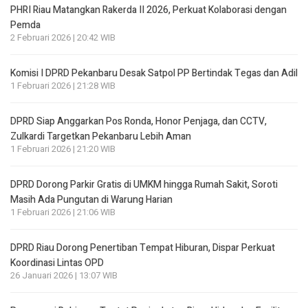
PHRI Riau Matangkan Rakerda II 2026, Perkuat Kolaborasi dengan
Pemda
2 Februari 2026 | 20:42 WIB
Komisi I DPRD Pekanbaru Desak Satpol PP Bertindak Tegas dan Adil
1 Februari 2026 | 21:28 WIB
DPRD Siap Anggarkan Pos Ronda, Honor Penjaga, dan CCTV,
Zulkardi Targetkan Pekanbaru Lebih Aman
1 Februari 2026 | 21:20 WIB
DPRD Dorong Parkir Gratis di UMKM hingga Rumah Sakit, Soroti
Masih Ada Pungutan di Warung Harian
1 Februari 2026 | 21:06 WIB
DPRD Riau Dorong Penertiban Tempat Hiburan, Dispar Perkuat
Koordinasi Lintas OPD
26 Januari 2026 | 13:07 WIB