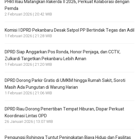
PHRI Riau Matangkan Rakerda II 2026, Perkuat Kolaborasi dengan
Pemda
2 Februari 2026 | 20:42 WIB
Komisi I DPRD Pekanbaru Desak Satpol PP Bertindak Tegas dan Adil
1 Februari 2026 | 21:28 WIB
DPRD Siap Anggarkan Pos Ronda, Honor Penjaga, dan CCTV,
Zulkardi Targetkan Pekanbaru Lebih Aman
1 Februari 2026 | 21:20 WIB
DPRD Dorong Parkir Gratis di UMKM hingga Rumah Sakit, Soroti
Masih Ada Pungutan di Warung Harian
1 Februari 2026 | 21:06 WIB
DPRD Riau Dorong Penertiban Tempat Hiburan, Dispar Perkuat
Koordinasi Lintas OPD
26 Januari 2026 | 13:07 WIB
Pengungsi Rohingya Tuntut Peningkatan Biaya Hidup dan Fasilitas