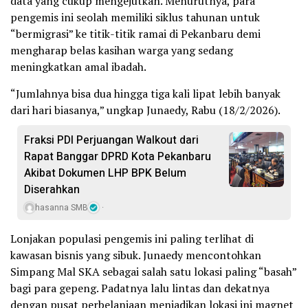
data yang cukup mengejutkan. Menurutnya, para
pengemis ini seolah memiliki siklus tahunan untuk
“bermigrasi” ke titik-titik ramai di Pekanbaru demi
mengharap belas kasihan warga yang sedang
meningkatkan amal ibadah.
“Jumlahnya bisa dua hingga tiga kali lipat lebih banyak
dari hari biasanya,” ungkap Junaedy, Rabu (18/2/2026).
Fraksi PDI Perjuangan Walkout dari
Rapat Banggar DPRD Kota Pekanbaru
Akibat Dokumen LHP BPK Belum
Diserahkan
hasanna SMB
Lonjakan populasi pengemis ini paling terlihat di
kawasan bisnis yang sibuk. Junaedy mencontohkan
Simpang Mal SKA sebagai salah satu lokasi paling “basah”
bagi para gepeng. Padatnya lalu lintas dan dekatnya
dengan pusat perbelanjaan menjadikan lokasi ini magnet