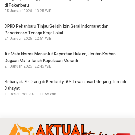
di Pekanbaru
25 Januari 2026 | 13:25 WIB
DPRD Pekanbaru Tinjau Selisih Izin Gerai Indomaret dan
Penerimaan Tenaga Kerja Lokal
21 Januari 2026 | 22:51 WIB
Air Mata Norma Menuntut Kepastian Hukum, Jeritan Korban
Dugaan Mafia Tanah Kepulauan Meranti
21 Januari 2026 | 22:46 WIB
Sebanyak 70 Orang di Kentucky, AS Tewas usai Diterjang Tornado
Dahsyat
13 Desember 2021 | 11:55 WIB