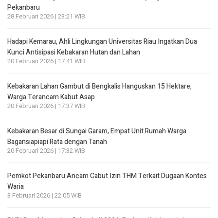
Pekanbaru
28 Februari 2026 | 23:21 WIB
Hadapi Kemarau, Ahli Lingkungan Universitas Riau Ingatkan Dua
Kunci Antisipasi Kebakaran Hutan dan Lahan
20 Februari 2026 | 17:41 WIB
Kebakaran Lahan Gambut di Bengkalis Hanguskan 15 Hektare,
Warga Terancam Kabut Asap
20 Februari 2026 | 17:37 WIB
Kebakaran Besar di Sungai Garam, Empat Unit Rumah Warga
Bagansiapiapi Rata dengan Tanah
20 Februari 2026 | 17:32 WIB
Pemkot Pekanbaru Ancam Cabut Izin THM Terkait Dugaan Kontes
Waria
3 Februari 2026 | 22:05 WIB