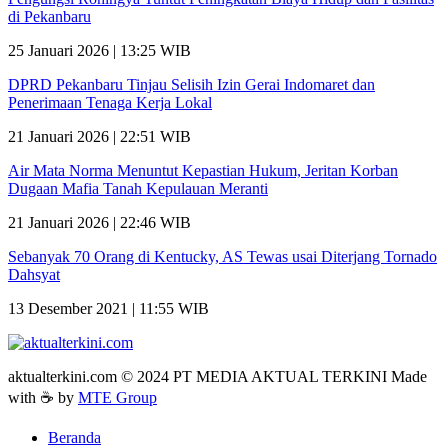
di Pekanbaru
25 Januari 2026 | 13:25 WIB
DPRD Pekanbaru Tinjau Selisih Izin Gerai Indomaret dan
Penerimaan Tenaga Kerja Lokal
21 Januari 2026 | 22:51 WIB
Air Mata Norma Menuntut Kepastian Hukum, Jeritan Korban
Dugaan Mafia Tanah Kepulauan Meranti
21 Januari 2026 | 22:46 WIB
Sebanyak 70 Orang di Kentucky, AS Tewas usai Diterjang Tornado
Dahsyat
13 Desember 2021 | 11:55 WIB
aktualterkini.com © 2024 PT MEDIA AKTUAL TERKINI Made
with ☕ by
MTE Group
Beranda