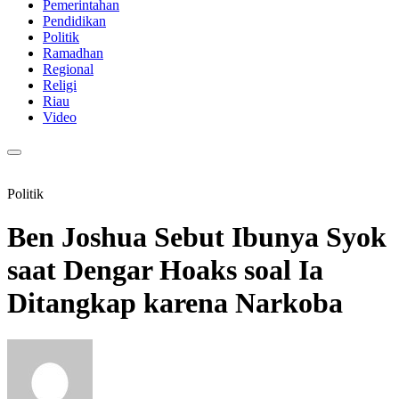
Pemerintahan
Pendidikan
Politik
Ramadhan
Regional
Religi
Riau
Video
Politik
Ben Joshua Sebut Ibunya Syok
saat Dengar Hoaks soal Ia
Ditangkap karena Narkoba