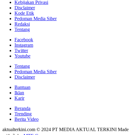
Kebijakan Privasi
Disclaimer
Kode Etik
Pedoman Media Siber
Redaksi
Tentang
Facebook
Instagram
Twitter
Youtube
Tentang
Pedoman Media Siber
Disclaimer
Bantuan
Iklan
Karir
Beranda
Trending
Berita Video
aktualterkini.com © 2024 PT MEDIA AKTUAL TERKINI Made