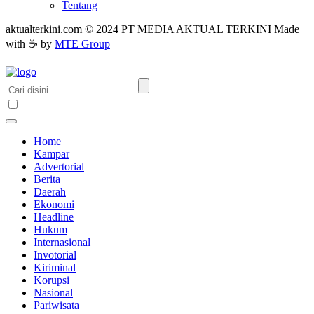
Tentang
aktualterkini.com © 2024 PT MEDIA AKTUAL TERKINI Made
with ☕ by
MTE Group
Home
Kampar
Advertorial
Berita
Daerah
Ekonomi
Headline
Hukum
Internasional
Invotorial
Kiriminal
Korupsi
Nasional
Pariwisata