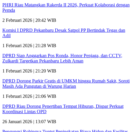
PHRI Riau Matangkan Rakerda II 2026, Perkuat Kolaborasi dengan
Pemda
2 Februari 2026 | 20:42 WIB
Komisi I DPRD Pekanbaru Desak Satpol PP Bertindak Tegas dan
Adil
1 Februari 2026 | 21:28 WIB
DPRD Siap Anggarkan Pos Ronda, Honor Penjaga, dan CCTV,
Zulkardi Targetkan Pekanbaru Lebih Aman
1 Februari 2026 | 21:20 WIB
DPRD Dorong Parkir Gratis di UMKM hingga Rumah Sakit, Soroti
Masih Ada Pungutan di Warung Harian
1 Februari 2026 | 21:06 WIB
DPRD Riau Dorong Penertiban Tempat Hiburan, Dispar Perkuat
Koordinasi Lintas OPD
26 Januari 2026 | 13:07 WIB
Pengungsi Rohingya Tuntut Peningkatan Biaya Hidup dan Fasilitas