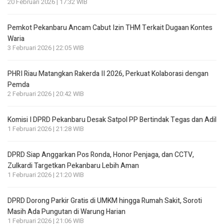
20 Februari 2026 | 17:32 WIB
Pemkot Pekanbaru Ancam Cabut Izin THM Terkait Dugaan Kontes
Waria
3 Februari 2026 | 22:05 WIB
PHRI Riau Matangkan Rakerda II 2026, Perkuat Kolaborasi dengan
Pemda
2 Februari 2026 | 20:42 WIB
Komisi I DPRD Pekanbaru Desak Satpol PP Bertindak Tegas dan Adil
1 Februari 2026 | 21:28 WIB
DPRD Siap Anggarkan Pos Ronda, Honor Penjaga, dan CCTV,
Zulkardi Targetkan Pekanbaru Lebih Aman
1 Februari 2026 | 21:20 WIB
DPRD Dorong Parkir Gratis di UMKM hingga Rumah Sakit, Soroti
Masih Ada Pungutan di Warung Harian
1 Februari 2026 | 21:06 WIB