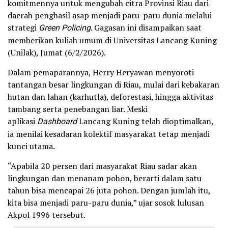
komitmennya untuk mengubah citra Provinsi Riau dari
daerah penghasil asap menjadi paru-paru dunia melalui
strategi
Green Policing
. Gagasan ini disampaikan saat
memberikan kuliah umum di Universitas Lancang Kuning
(Unilak), Jumat (6/2/2026).
Dalam pemaparannya, Herry Heryawan menyoroti
tantangan besar lingkungan di Riau, mulai dari kebakaran
hutan dan lahan (karhutla), deforestasi, hingga aktivitas
tambang serta penebangan liar. Meski
aplikasi
Dashboard
Lancang Kuning telah dioptimalkan,
ia menilai kesadaran kolektif masyarakat tetap menjadi
kunci utama.
“Apabila 20 persen dari masyarakat Riau sadar akan
lingkungan dan menanam pohon, berarti dalam satu
tahun bisa mencapai 26 juta pohon. Dengan jumlah itu,
kita bisa menjadi paru-paru dunia,” ujar sosok lulusan
Akpol 1996 tersebut.