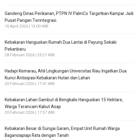
Gandeng Dinas Perikanan, PTPN IV PalmCo Targetkan Kampar Jadi
Pusat Pangan Terintegrasi.
16 April 2026 | 13:00 WIB
Kebakaran Hanguskan Rumah Dua Lantai di Payung Sekaki
Pekanbaru
28 Februari 2026 | 23:21 WIB
Hadapi Kemarau, Ahli Lingkungan Universitas Riau Ingatkan Dua
Kunci Antisipasi Kebakaran Hutan dan Lahan
20 Februari 2026 | 17:41 WIB
Kebakaran Lahan Gambut di Bengkalis Hanguskan 15 Hektare,
Warga Terancam Kabut Asap
20 Februari 2026 | 17:37 WIB
Kebakaran Besar di Sungai Garam, Empat Unit Rumah Warga
Bagansiapiapi Rata dengan Tanah