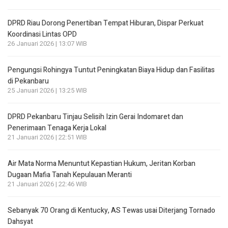
DPRD Riau Dorong Penertiban Tempat Hiburan, Dispar Perkuat
Koordinasi Lintas OPD
26 Januari 2026 | 13:07 WIB
Pengungsi Rohingya Tuntut Peningkatan Biaya Hidup dan Fasilitas
di Pekanbaru
25 Januari 2026 | 13:25 WIB
DPRD Pekanbaru Tinjau Selisih Izin Gerai Indomaret dan
Penerimaan Tenaga Kerja Lokal
21 Januari 2026 | 22:51 WIB
Air Mata Norma Menuntut Kepastian Hukum, Jeritan Korban
Dugaan Mafia Tanah Kepulauan Meranti
21 Januari 2026 | 22:46 WIB
Sebanyak 70 Orang di Kentucky, AS Tewas usai Diterjang Tornado
Dahsyat