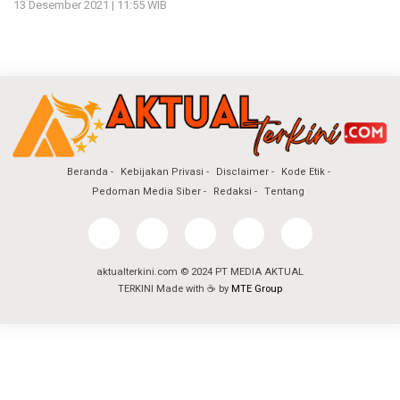
13 Desember 2021 | 11:55 WIB
Beranda
Kebijakan Privasi
Disclaimer
Kode Etik
Pedoman Media Siber
Redaksi
Tentang
aktualterkini.com © 2024 PT MEDIA AKTUAL
TERKINI Made with ☕ by
MTE Group