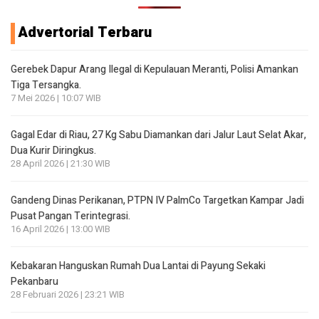
Advertorial Terbaru
Gerebek Dapur Arang Ilegal di Kepulauan Meranti, Polisi Amankan
Tiga Tersangka.
7 Mei 2026 | 10:07 WIB
Gagal Edar di Riau, 27 Kg Sabu Diamankan dari Jalur Laut Selat Akar,
Dua Kurir Diringkus.
28 April 2026 | 21:30 WIB
Gandeng Dinas Perikanan, PTPN IV PalmCo Targetkan Kampar Jadi
Pusat Pangan Terintegrasi.
16 April 2026 | 13:00 WIB
Kebakaran Hanguskan Rumah Dua Lantai di Payung Sekaki
Pekanbaru
28 Februari 2026 | 23:21 WIB