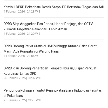
Komisi I DPRD Pekanbaru Desak Satpol PP Bertindak Tegas dan Adil
1 Februari 2026 | 21:28 WIB
DPRD Siap Anggarkan Pos Ronda, Honor Penjaga, dan CCTV,
Zulkardi Targetkan Pekanbaru Lebih Aman
1 Februari 2026 | 21:20 WIB
DPRD Dorong Parkir Gratis di UMKM hingga Rumah Sakit, Soroti
Masih Ada Pungutan di Warung Harian
1 Februari 2026 | 21:06 WIB
DPRD Riau Dorong Penertiban Tempat Hiburan, Dispar Perkuat
Koordinasi Lintas OPD
26 Januari 2026 | 13:07 WIB
Pengungsi Rohingya Tuntut Peningkatan Biaya Hidup dan Fasilitas
di Pekanbaru
25 Januari 2026 | 13:25 WIB