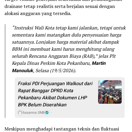
drainase tetap realistis serta berjalan sesuai dengan
alokasi anggaran yang tersedia.
“Instruksi Wali Kota tetap kami jalankan, tetapi untuk
sementara kami matangkan dulu penyesuaian harga
satuannya. Lonjakan harga material akibat dampak
BBM ini membuat kami harus menghitung ulang
seluruh Rencana Anggaran Biaya (RAB),” jelas Plt
Kepala Dinas Perkim Kota Pekanbaru,
Martin
Manouluk
, Selasa (19/5/2026).
Fraksi PDI Perjuangan Walkout dari
Rapat Banggar DPRD Kota
Pekanbaru Akibat Dokumen LHP
BPK Belum Diserahkan
hasanna SMB
Meskipun menghadapi tantangan teknis dan fluktuasi