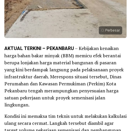
Perbesar
AKTUAL TERKINI – PEKANBARU
– Kebijakan kenaikan
harga bahan bakar minyak (BBM) memicu efek berantai
berupa lonjakan harga material bangunan di pasaran
yang kini berdampak langsung pada pelaksanaan proyek
infrastruktur daerah. Merespons situasi tersebut, Dinas
Perumahan dan Kawasan Permukiman (Perkim) Kota
Pekanbaru tengah merampungkan penyesuaian harga
satuan pekerjaan untuk proyek semenisasi jalan
lingkungan.
Kondisi ini memaksa tim teknis untuk melakukan kalkulasi
ulang secara cermat. Langkah tersebut diambil agar
target volume pekerjaan semenisasi dan pembangunan