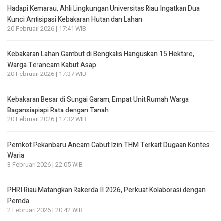
Hadapi Kemarau, Ahli Lingkungan Universitas Riau Ingatkan Dua
Kunci Antisipasi Kebakaran Hutan dan Lahan
20 Februari 2026 | 17:41 WIB
Kebakaran Lahan Gambut di Bengkalis Hanguskan 15 Hektare,
Warga Terancam Kabut Asap
20 Februari 2026 | 17:37 WIB
Kebakaran Besar di Sungai Garam, Empat Unit Rumah Warga
Bagansiapiapi Rata dengan Tanah
20 Februari 2026 | 17:32 WIB
Pemkot Pekanbaru Ancam Cabut Izin THM Terkait Dugaan Kontes
Waria
3 Februari 2026 | 22:05 WIB
PHRI Riau Matangkan Rakerda II 2026, Perkuat Kolaborasi dengan
Pemda
2 Februari 2026 | 20:42 WIB