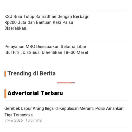
KSJ Riau Tutup Ramadhan dengan Berbagi:
Rp200 Juta dan Bantuan Kaki Palsu
Diserahkan.
Pelayanan MBG Disesuaikan Selama Libur
Idul Fitri, Distribusi Dihentikan 18–30 Maret
Trending di Berita
Advertorial Terbaru
Gerebek Dapur Arang Ilegal di Kepulauan Meranti, Polisi Amankan
Tiga Tersangka.
7 Mei 2026 | 10:07 WIB