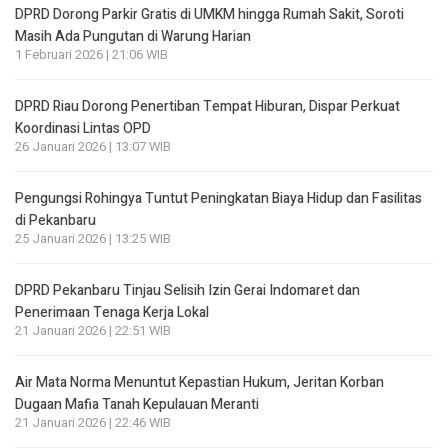
DPRD Dorong Parkir Gratis di UMKM hingga Rumah Sakit, Soroti
Masih Ada Pungutan di Warung Harian
1 Februari 2026 | 21:06 WIB
DPRD Riau Dorong Penertiban Tempat Hiburan, Dispar Perkuat
Koordinasi Lintas OPD
26 Januari 2026 | 13:07 WIB
Pengungsi Rohingya Tuntut Peningkatan Biaya Hidup dan Fasilitas
di Pekanbaru
25 Januari 2026 | 13:25 WIB
DPRD Pekanbaru Tinjau Selisih Izin Gerai Indomaret dan
Penerimaan Tenaga Kerja Lokal
21 Januari 2026 | 22:51 WIB
Air Mata Norma Menuntut Kepastian Hukum, Jeritan Korban
Dugaan Mafia Tanah Kepulauan Meranti
21 Januari 2026 | 22:46 WIB