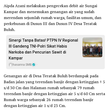
Aipda Azani melakukan pengecekan debit air Sungai
Kampar dan menemukan genangan air yang sudah
merendam sejumlah rumah warga, fasilitas umum, dan
perkebunan di Dusun III dan Dusun IV Desa Teratak
Buluh.
Sinergi Tanpa Batas! PTPN IV Regional
III Gandeng TNI-Polri Sikat Habis
Narkoba dan Pencurian Sawit di
Kampar
hasanna SMB
Genangan air di Desa Teratak Buluh berdampak pada
Badan jalan yang terendam banjir dengan ketinggian ± 5
s/d 30 Cm dan Halaman rumah sebanyak 79 rumah
terendam banjir dengan ketinggian air 5 s/d 60 Cm serta
Rumah warga sebanyak 26 rumah terendam banjir
dengan ketinggian air 1 s/d 23 Cm.