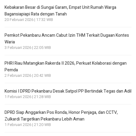
Kebakaran Besar di Sungai Garam, Empat Unit Rumah Warga
Bagansiapiapi Rata dengan Tanah
20 Februari 2026 | 17:32 WIB
Pemkot Pekanbaru Ancam Cabut Izin THM Terkait Dugaan Kontes
Waria
3 Februari 2026 | 22:05 WIB
PHRI Riau Matangkan Rakerda II 2026, Perkuat Kolaborasi dengan
Pemda
2 Februari 2026 | 20:42 WIB
Komisi I DPRD Pekanbaru Desak Satpol PP Bertindak Tegas dan Adil
1 Februari 2026 | 21:28 WIB
DPRD Siap Anggarkan Pos Ronda, Honor Penjaga, dan CCTV,
Zulkardi Targetkan Pekanbaru Lebih Aman
1 Februari 2026 | 21:20 WIB