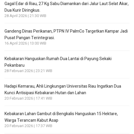
Gagal Edar di Riau, 27 Kg Sabu Diamankan dari Jalur Laut Selat Akar,
Dua Kurir Diringkus.
28 April 2026 | 21:30 WIB
Gandeng Dinas Perikanan, PTPN IV PalmCo Targetkan Kampar Jadi
Pusat Pangan Terintegrasi.
16 April 2026 | 13:00 WIB
Kebakaran Hanguskan Rumah Dua Lantai di Payung Sekaki
Pekanbaru
28 Februari 2026 | 23:21 WIB
Hadapi Kemarau, Ahli Lingkungan Universitas Riau Ingatkan Dua
Kunci Antisipasi Kebakaran Hutan dan Lahan
20 Februari 2026 | 17:41 WIB
Kebakaran Lahan Gambut di Bengkalis Hanguskan 15 Hektare,
Warga Terancam Kabut Asap
20 Februari 2026 | 17:37 WIB