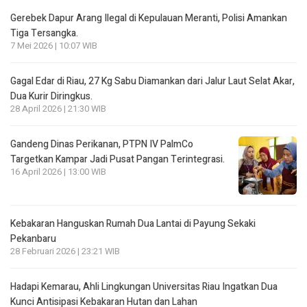
Gerebek Dapur Arang Ilegal di Kepulauan Meranti, Polisi Amankan
Tiga Tersangka.
7 Mei 2026 | 10:07 WIB
Gagal Edar di Riau, 27 Kg Sabu Diamankan dari Jalur Laut Selat Akar,
Dua Kurir Diringkus.
28 April 2026 | 21:30 WIB
Gandeng Dinas Perikanan, PTPN IV PalmCo
Targetkan Kampar Jadi Pusat Pangan Terintegrasi.
16 April 2026 | 13:00 WIB
Kebakaran Hanguskan Rumah Dua Lantai di Payung Sekaki
Pekanbaru
28 Februari 2026 | 23:21 WIB
Hadapi Kemarau, Ahli Lingkungan Universitas Riau Ingatkan Dua
Kunci Antisipasi Kebakaran Hutan dan Lahan