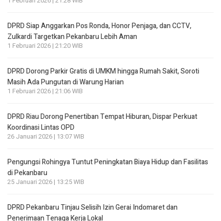
1 Februari 2026 | 21:28 WIB
DPRD Siap Anggarkan Pos Ronda, Honor Penjaga, dan CCTV,
Zulkardi Targetkan Pekanbaru Lebih Aman
1 Februari 2026 | 21:20 WIB
DPRD Dorong Parkir Gratis di UMKM hingga Rumah Sakit, Soroti
Masih Ada Pungutan di Warung Harian
1 Februari 2026 | 21:06 WIB
DPRD Riau Dorong Penertiban Tempat Hiburan, Dispar Perkuat
Koordinasi Lintas OPD
26 Januari 2026 | 13:07 WIB
Pengungsi Rohingya Tuntut Peningkatan Biaya Hidup dan Fasilitas
di Pekanbaru
25 Januari 2026 | 13:25 WIB
DPRD Pekanbaru Tinjau Selisih Izin Gerai Indomaret dan
Penerimaan Tenaga Kerja Lokal