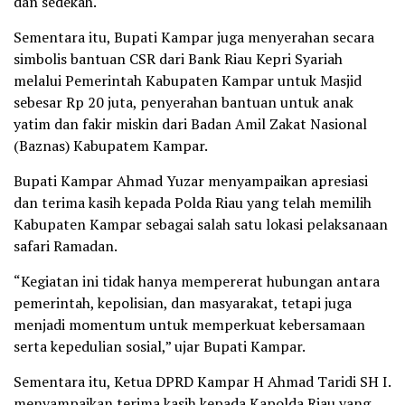
dan sedekah.
Sementara itu, Bupati Kampar juga menyerahan secara
simbolis bantuan CSR dari Bank Riau Kepri Syariah
melalui Pemerintah Kabupaten Kampar untuk Masjid
sebesar Rp 20 juta, penyerahan bantuan untuk anak
yatim dan fakir miskin dari Badan Amil Zakat Nasional
(Baznas) Kabupatem Kampar.
Bupati Kampar Ahmad Yuzar menyampaikan apresiasi
dan terima kasih kepada Polda Riau yang telah memilih
Kabupaten Kampar sebagai salah satu lokasi pelaksanaan
safari Ramadan.
“Kegiatan ini tidak hanya mempererat hubungan antara
pemerintah, kepolisian, dan masyarakat, tetapi juga
menjadi momentum untuk memperkuat kebersamaan
serta kepedulian sosial,” ujar Bupati Kampar.
Sementara itu, Ketua DPRD Kampar H Ahmad Taridi SH I.
menyampaikan terima kasih kepada Kapolda Riau yang