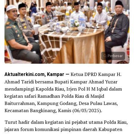
Perbesar
Aktualterkini.com, Kampar —
Ketua DPRD Kampar H.
Ahmad Taridi bersama Bupati Kampar Ahmad Yuzar
mendampingi Kapolda Riau, Irjen Pol H M Iqbal dalam
kegiatan safari Ramadhan Polda Riau di Masjid
Baiturrahman, Kampung Godang, Desa Pulau Lawas,
Kecamatan Bangkinang, Kamis (06/03/2025).
Turut hadir dalam kegiatan ini pejabat utama Polda Riau,
jajaran forum komunikasi pimpinan daerah Kabupaten