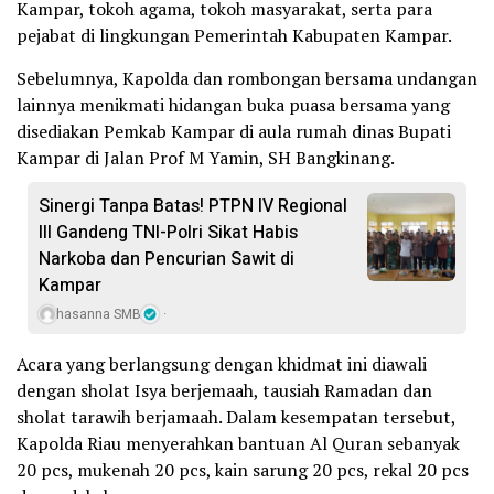
Kampar, tokoh agama, tokoh masyarakat, serta para
pejabat di lingkungan Pemerintah Kabupaten Kampar.
Sebelumnya, Kapolda dan rombongan bersama undangan
lainnya menikmati hidangan buka puasa bersama yang
disediakan Pemkab Kampar di aula rumah dinas Bupati
Kampar di Jalan Prof M Yamin, SH Bangkinang.
Sinergi Tanpa Batas! PTPN IV Regional
III Gandeng TNI-Polri Sikat Habis
Narkoba dan Pencurian Sawit di
Kampar
hasanna SMB
Acara yang berlangsung dengan khidmat ini diawali
dengan sholat Isya berjemaah, tausiah Ramadan dan
sholat tarawih berjamaah. Dalam kesempatan tersebut,
Kapolda Riau menyerahkan bantuan Al Quran sebanyak
20 pcs, mukenah 20 pcs, kain sarung 20 pcs, rekal 20 pcs