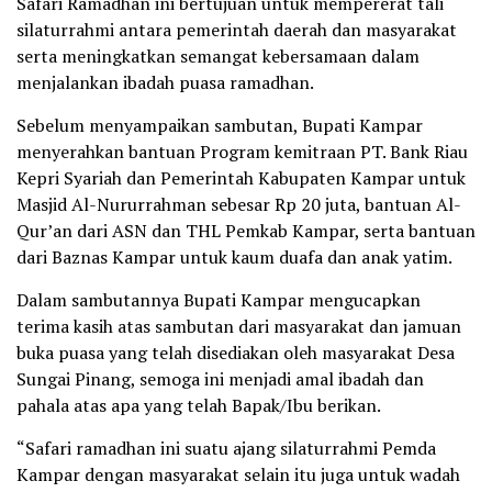
Safari Ramadhan ini bertujuan untuk mempererat tali
silaturrahmi antara pemerintah daerah dan masyarakat
serta meningkatkan semangat kebersamaan dalam
menjalankan ibadah puasa ramadhan.
Sebelum menyampaikan sambutan, Bupati Kampar
menyerahkan bantuan Program kemitraan PT. Bank Riau
Kepri Syariah dan Pemerintah Kabupaten Kampar untuk
Masjid Al-Nururrahman sebesar Rp 20 juta, bantuan Al-
Qur’an dari ASN dan THL Pemkab Kampar, serta bantuan
dari Baznas Kampar untuk kaum duafa dan anak yatim.
Dalam sambutannya Bupati Kampar mengucapkan
terima kasih atas sambutan dari masyarakat dan jamuan
buka puasa yang telah disediakan oleh masyarakat Desa
Sungai Pinang, semoga ini menjadi amal ibadah dan
pahala atas apa yang telah Bapak/Ibu berikan.
“Safari ramadhan ini suatu ajang silaturrahmi Pemda
Kampar dengan masyarakat selain itu juga untuk wadah