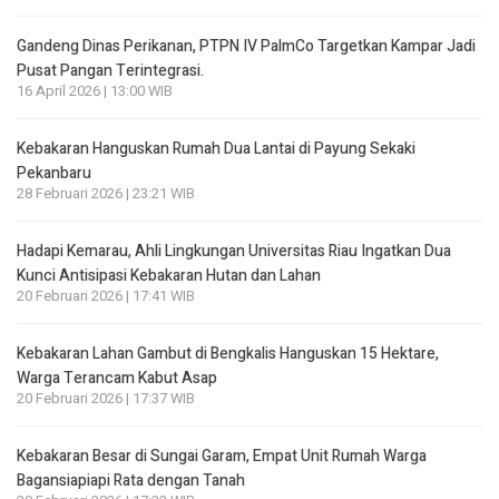
Gandeng Dinas Perikanan, PTPN IV PalmCo Targetkan Kampar Jadi
Pusat Pangan Terintegrasi.
16 April 2026 | 13:00 WIB
Kebakaran Hanguskan Rumah Dua Lantai di Payung Sekaki
Pekanbaru
28 Februari 2026 | 23:21 WIB
Hadapi Kemarau, Ahli Lingkungan Universitas Riau Ingatkan Dua
Kunci Antisipasi Kebakaran Hutan dan Lahan
20 Februari 2026 | 17:41 WIB
Kebakaran Lahan Gambut di Bengkalis Hanguskan 15 Hektare,
Warga Terancam Kabut Asap
20 Februari 2026 | 17:37 WIB
Kebakaran Besar di Sungai Garam, Empat Unit Rumah Warga
Bagansiapiapi Rata dengan Tanah