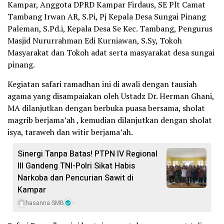
Kampar, Anggota DPRD Kampar Firdaus, SE Plt Camat
Tambang Irwan AR, S.Pi, Pj Kepala Desa Sungai Pinang
Paleman, S.Pd.i, Kepala Desa Se Kec. Tambang, Pengurus
Masjid Nururrahman Edi Kurniawan, S.Sy, Tokoh
Masyarakat dan Tokoh adat serta masyarakat desa sungai
pinang.
Kegiatan safari ramadhan ini di awali dengan tausiah
agama yang disampaiakan oleh Ustadz Dr. Herman Ghani,
MA dilanjutkan dengan berbuka puasa bersama, sholat
magrib berjama’ah , kemudian dilanjutkan dengan sholat
isya, taraweh dan witir berjama’ah.
Sinergi Tanpa Batas! PTPN IV Regional
III Gandeng TNI-Polri Sikat Habis
Narkoba dan Pencurian Sawit di
Kampar
hasanna SMB