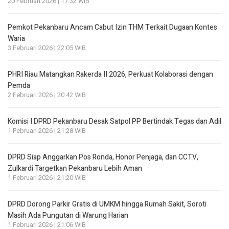
20 Februari 2026 | 17:32 WIB
Pemkot Pekanbaru Ancam Cabut Izin THM Terkait Dugaan Kontes
Waria
3 Februari 2026 | 22:05 WIB
PHRI Riau Matangkan Rakerda II 2026, Perkuat Kolaborasi dengan
Pemda
2 Februari 2026 | 20:42 WIB
Komisi I DPRD Pekanbaru Desak Satpol PP Bertindak Tegas dan Adil
1 Februari 2026 | 21:28 WIB
DPRD Siap Anggarkan Pos Ronda, Honor Penjaga, dan CCTV,
Zulkardi Targetkan Pekanbaru Lebih Aman
1 Februari 2026 | 21:20 WIB
DPRD Dorong Parkir Gratis di UMKM hingga Rumah Sakit, Soroti
Masih Ada Pungutan di Warung Harian
1 Februari 2026 | 21:06 WIB