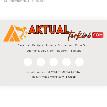
13 Desember 2021 | 11:55 WIB
Beranda
Kebijakan Privasi
Disclaimer
Kode Etik
Pedoman Media Siber
Redaksi
Tentang
aktualterkini.com © 2024 PT MEDIA AKTUAL
TERKINI Made with ☕ by
MTE Group