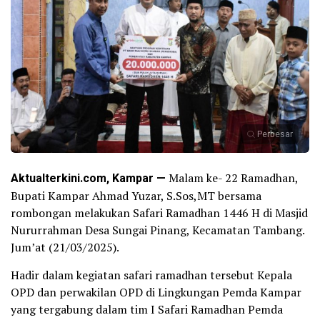
Perbesar
Aktualterkini.com, Kampar —
Malam ke- 22 Ramadhan,
Bupati Kampar Ahmad Yuzar, S.Sos,MT bersama
rombongan melakukan Safari Ramadhan 1446 H di Masjid
Nururrahman Desa Sungai Pinang, Kecamatan Tambang.
Jum’at (21/03/2025).
Hadir dalam kegiatan safari ramadhan tersebut Kepala
OPD dan perwakilan OPD di Lingkungan Pemda Kampar
yang tergabung dalam tim I Safari Ramadhan Pemda