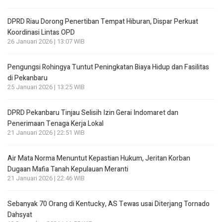
DPRD Riau Dorong Penertiban Tempat Hiburan, Dispar Perkuat
Koordinasi Lintas OPD
26 Januari 2026 | 13:07 WIB
Pengungsi Rohingya Tuntut Peningkatan Biaya Hidup dan Fasilitas
di Pekanbaru
25 Januari 2026 | 13:25 WIB
DPRD Pekanbaru Tinjau Selisih Izin Gerai Indomaret dan
Penerimaan Tenaga Kerja Lokal
21 Januari 2026 | 22:51 WIB
Air Mata Norma Menuntut Kepastian Hukum, Jeritan Korban
Dugaan Mafia Tanah Kepulauan Meranti
21 Januari 2026 | 22:46 WIB
Sebanyak 70 Orang di Kentucky, AS Tewas usai Diterjang Tornado
Dahsyat