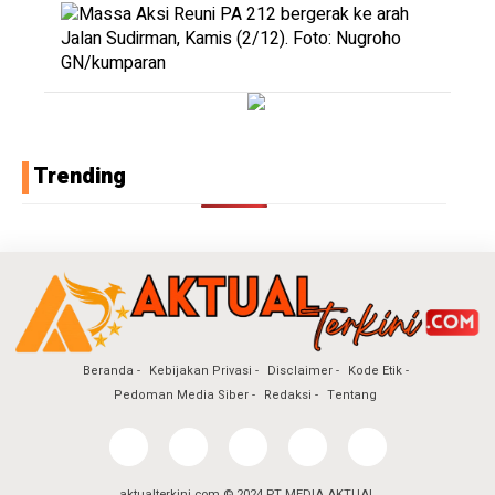
Trending
Beranda
Kebijakan Privasi
Disclaimer
Kode Etik
Pedoman Media Siber
Redaksi
Tentang
aktualterkini.com © 2024 PT MEDIA AKTUAL