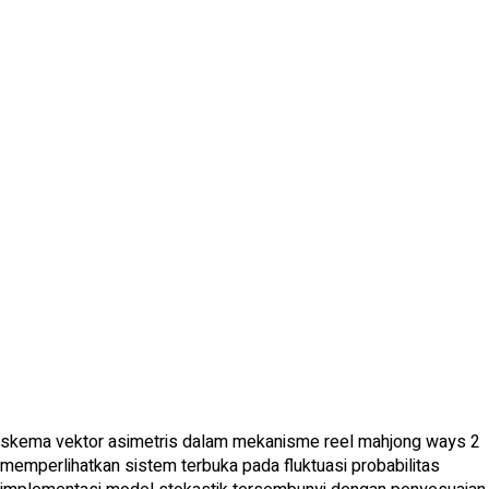
skema vektor asimetris dalam mekanisme reel mahjong ways 2
memperlihatkan sistem terbuka pada fluktuasi probabilitas