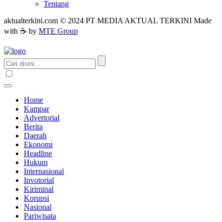
Tentang
aktualterkini.com © 2024 PT MEDIA AKTUAL TERKINI Made
with ☕ by
MTE Group
Home
Kampar
Advertorial
Berita
Daerah
Ekonomi
Headline
Hukum
Internasional
Invotorial
Kiriminal
Korupsi
Nasional
Pariwisata