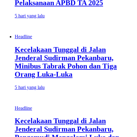
Pelaksanaan APBD TA 2025
5 hari yang lalu
Headline
Kecelakaan Tunggal di Jalan
Jenderal Sudirman Pekanbaru,
Minibus Tabrak Pohon dan Tiga
Orang Luka-Luka
5 hari yang lalu
Headline
Kecelakaan Tunggal di Jalan
Jenderal Sudirman Pekanbaru,