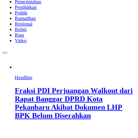
Pemerintahan
Pendidikan
Politik
Ramadhan
Regional
Religi
Riau
Video
Headline
Fraksi PDI Perjuangan Walkout dari
Rapat Banggar DPRD Kota
Pekanbaru Akibat Dokumen LHP
BPK Belum Diserahkan