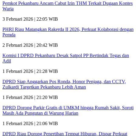
Pemkot Pekanbaru Ancam Cabut Izin THM Terkait Dugaan Kontes
Waria
3 Februari 2026 | 22:05 WIB
PHRI Riau Matangkan Rakerda II 2026, Perkuat Kolaborasi dengan
Pemda
2 Februari 2026 | 20:42 WIB
Komisi I DPRD Pekanbaru Desak Satpol PP Bertindak Tegas dan
Adil
1 Februari 2026 | 21:28 WIB
DPRD Siap Anggarkan Pos Ronda, Honor Penjaga, dan CCTV,
Zulkardi Targetkan Pekanbaru Lebih Aman
1 Februari 2026 | 21:20 WIB
DPRD Dorong Parkir Gratis di UMKM hingga Rumah Sakit, Soroti
Masih Ada Pungutan di Warung Harian
1 Februari 2026 | 21:06 WIB
DPRD Riau Dorong Penertiban Tempat Hiburan, Dispar Perkuat