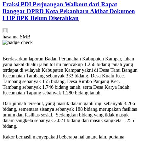
Fraksi PDI Perjuangan Walkout dari Rapat
Banggar DPRD Kota Pekanbaru Akibat Dokumen
LHP BPK Belum Diserahkan
hasanna SMB
Berdasarkan laporan Badan Pertanahan Kabupaten Kampar, lahan
yang bakal dilalui jalan tol itu mencakup 1.256 bidang tanah yang
terdapat di wilayah Kabupaten Kampar yakni di Desa Tarai Bangun
Kecamatan Tambang sebanyak 333 bidang, Desa Kualu Kec.
Tambang sebanyak 155 bidang, Desa Rimbo Panjang Kec.
Tambang sebanyak 1.746 bidang tanah, serta Desa Karya Indah
Kecamatan Tapung sebanyak 1.280 bidang tanah.
Dari jumlah tersebut, yang masuk dalam ganti rugi sebanyak 3.266
bidang, sementara sisanya sebanyak 188 bidang merupakan fasilitas
umum dan fasilitas sosial.
Sedangkan bidang yang tidak masuk
dalam sangketa sebanyak 2.021 bidang dan masuk sangketa 1.255
bidang.
Rakor berhasil menyepakati beberapa hal antara lain, pertama,