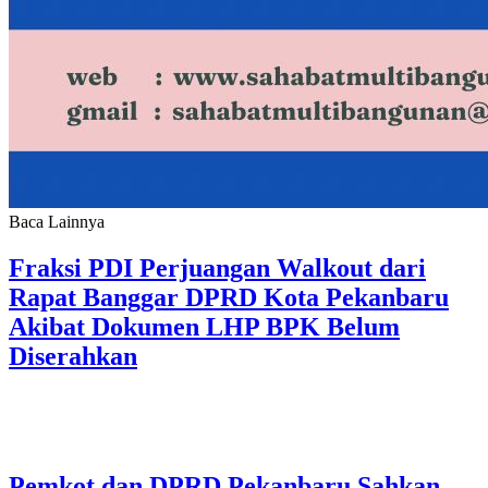
Baca Lainnya
Fraksi PDI Perjuangan Walkout dari
Rapat Banggar DPRD Kota Pekanbaru
Akibat Dokumen LHP BPK Belum
Diserahkan
Pemkot dan DPRD Pekanbaru Sahkan