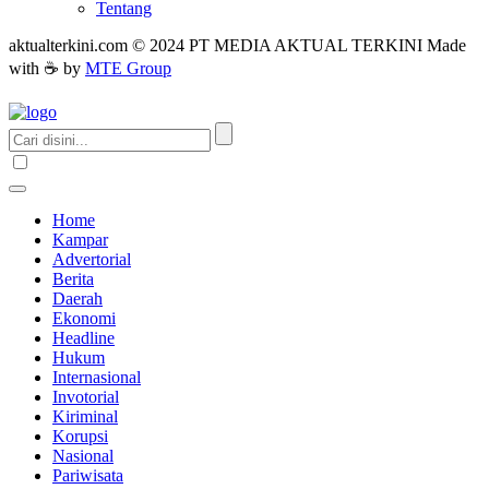
Tentang
aktualterkini.com © 2024 PT MEDIA AKTUAL TERKINI Made
with ☕ by
MTE Group
Home
Kampar
Advertorial
Berita
Daerah
Ekonomi
Headline
Hukum
Internasional
Invotorial
Kiriminal
Korupsi
Nasional
Pariwisata