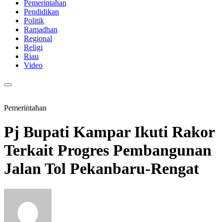
Pemerintahan
Pendidikan
Politik
Ramadhan
Regional
Religi
Riau
Video
Pemerintahan
Pj Bupati Kampar Ikuti Rakor
Terkait Progres Pembangunan
Jalan Tol Pekanbaru-Rengat