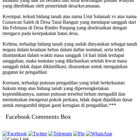
indikatif yang saat ini berlaku dan surat keterangan pindah wilayah
yang diterbitkan oleh pemerintah desa/kecamatan.
Keempat, terkait bidang tanah atas nama Umi Salamah vs atas nama
Gunawan Saleh di Desa Tarai Bangun yang mendapat sanggah dari
Ida Febriana di Desa Rimbo Panjang yang diselesaikan dengan
mengacu pada kesepakatan batas desa.
Kelima, terhadap bidang tanah yang sudah dinyatakan sebagai tanah
negara dalam keadaan bebas dalam daftar nominal, serta telah
diumumkan dalam waktu masa sanggah 14 hari tidak terdapat
sanggahan, maka tuntutan yang dikeluarkan setelah lewat masa
sanggah tidak dapat diklarifikasi, disarankan untuk mengajukan
gugatan ke pengadilan
Keenam, terhadap putusan pengadilan yang telah berkekuatan
hukum tetap atas bidang tanah yang dipersengketakan
kepemilikannya, namun putusan tersebut belum mengadili dan
memutuskan mengenai pokok perkara, tidak dapat dijadikan dasar
untuk mengambil titipan ganti kerugian di pengadilan.
***
Facebook Comments Box